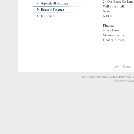
24 Ore Borsa On Line
Agenzie di Stampa
Wall Street Italia
Borsa e Finanza
Nyse
Istituzioni
Nikkei
Finanza
Sole 24 ore
Milano Finanza
Finanza E Fisco
Home
Ing. Giorgio Broccardo Via Papa Innocenzo I
Powered by
Logo